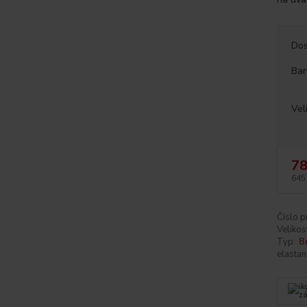
Dos
Bar
Vel
78
645
Číslo p
Velikos
Typ:
B
elastan