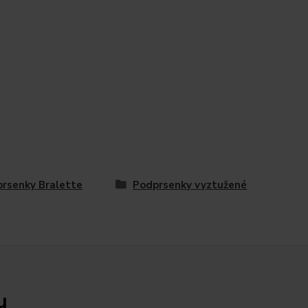
rsenky Bralette
Podprsenky vyztužené
u