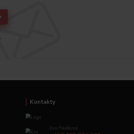
h.
Kontakty
Eva Paulíková