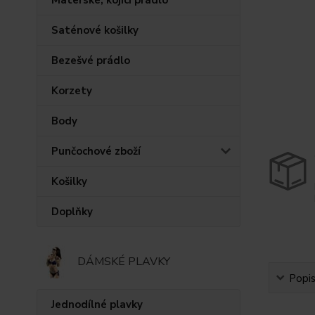
Saténové košilky
Bezešvé prádlo
Korzety
Body
Punčochové zboží
Košilky
Doplňky
DÁMSKÉ PLAVKY
Popi
Jednodílné plavky