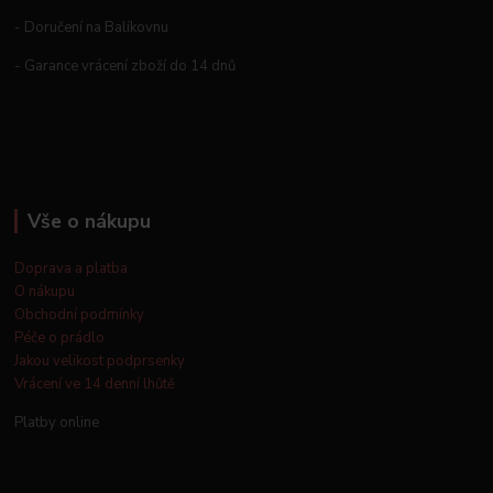
- Doručení na Balíkovnu
- Garance vrácení zboží do 14 dnů
Vše o nákupu
Doprava a platba
O nákupu
Obchodní podmínky
Péče o prádlo
Jakou velikost podprsenky
Vrácení ve 14 denní lhůtě
Platby online