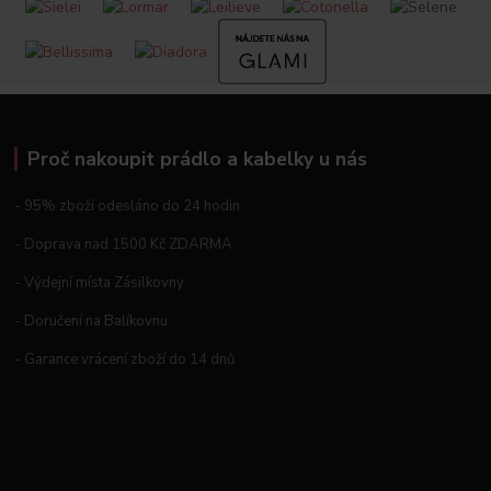
Proč nakoupit prádlo a kabelky u nás
- 95% zboží odesláno do 24 hodin
- Doprava nad 1500 Kč ZDARMA
- Výdejní místa Zásilkovny
- Doručení na Balíkovnu
- Garance vrácení zboží do 14 dnů