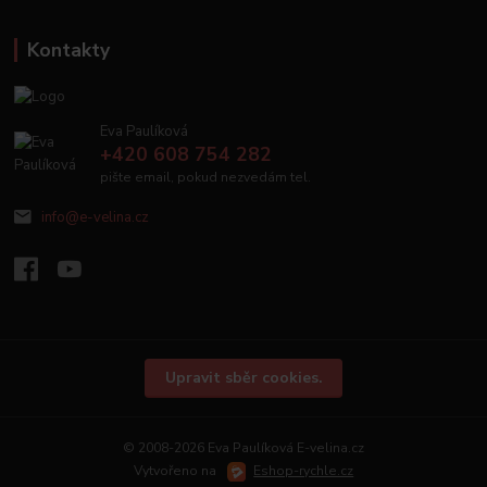
Kontakty
Eva Paulíková
+420 608 754 282
pište email, pokud nezvedám tel.
info@e-velina.cz
Upravit sběr cookies.
© 2008-2026 Eva Paulíková E-velina.cz
Vytvořeno na
Eshop-rychle.cz