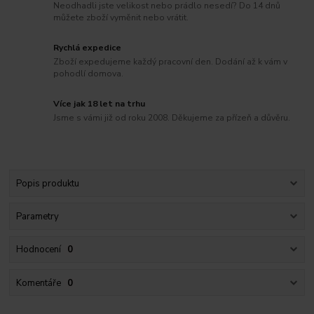
Neodhadli jste velikost nebo prádlo nesedí? Do 14 dnů
můžete zboží vyměnit nebo vrátit.
Rychlá expedice
Zboží expedujeme každý pracovní den. Dodání až k vám v
pohodlí domova.
Více jak 18 let na trhu
Jsme s vámi již od roku 2008. Děkujeme za přízeň a důvěru.
Popis produktu
Parametry
Hodnocení
0
Komentáře
0