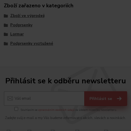
Zboží zařazeno v kategoriích
Zboží ve výprodeji
Podprsenky
Lormar
Podprsenky vyztužené
Přihlásit se k odběru newsletteru
Přihlásit se
Souhlasím se
zpracováním osobních údajů
za účelem rozesílky newsletteru.
Zadejte svůj e-mail a my Vás budeme informovat o akcích, slevách a novinkách.