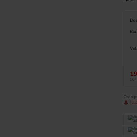
Dos
Bar
Vel
19
164
Číslo p
Hlí