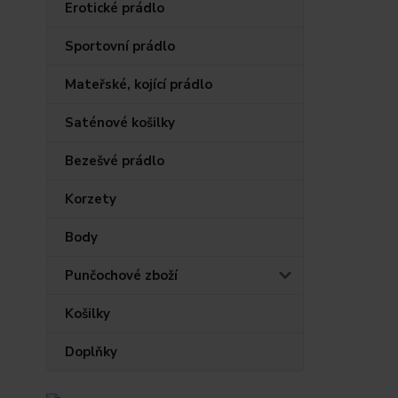
Erotické prádlo
Sportovní prádlo
Mateřské, kojící prádlo
Saténové košilky
Bezešvé prádlo
Korzety
Body
Punčochové zboží
Košilky
Doplňky