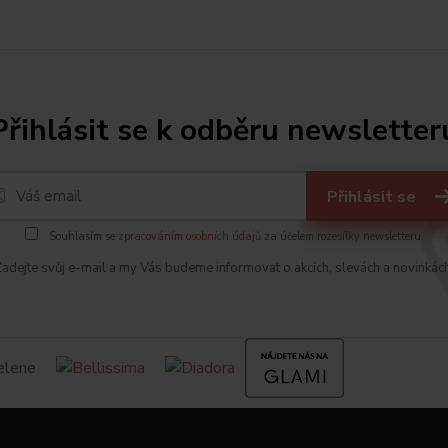
Přihlásit se k odběru newsletter
Přihlásit se
Souhlasím se
zpracováním osobních údajů
za účelem rozesílky newsletteru.
adejte svůj e-mail a my Vás budeme informovat o akcích, slevách a novinkác