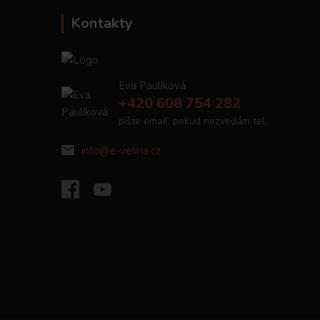
Kontakty
Eva Paulíková
+420 608 754 282
pište email, pokud nezvedám tel.
info@e-velina.cz