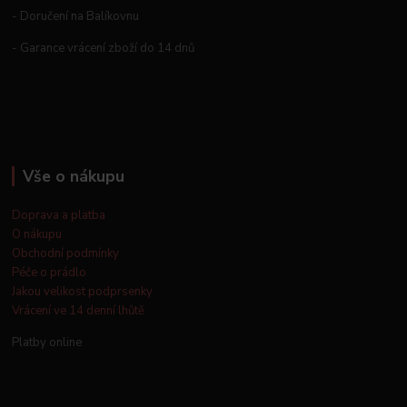
- Doručení na Balíkovnu
- Garance vrácení zboží do 14 dnů
Vše o nákupu
Doprava a platba
O nákupu
Obchodní podmínky
Péče o prádlo
Jakou velikost podprsenky
Vrácení ve 14 denní lhůtě
Platby online