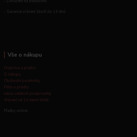
- Doručení na Balíkovnu
- Garance vrácení zboží do 14 dnů
Vše o nákupu
Doprava a platba
O nákupu
Obchodní podmínky
Péče o prádlo
Jakou velikost podprsenky
Vrácení ve 14 denní lhůtě
Platby online