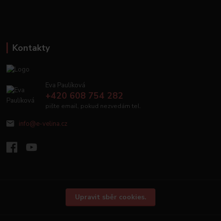
Kontakty
Eva Paulíková
+420 608 754 282
pište email, pokud nezvedám tel.
info@e-velina.cz
Upravit sběr cookies.