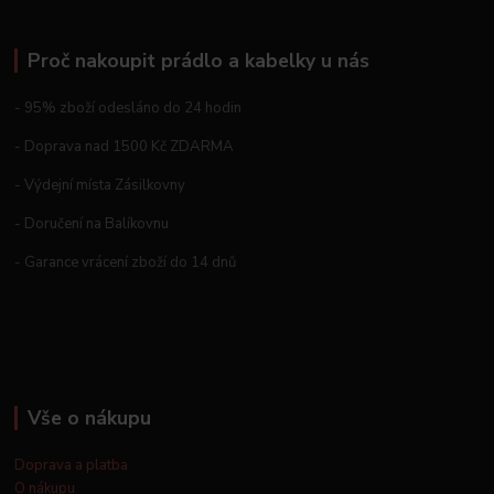
Proč nakoupit prádlo a kabelky u nás
- 95% zboží odesláno do 24 hodin
- Doprava nad 1500 Kč ZDARMA
- Výdejní místa Zásilkovny
- Doručení na Balíkovnu
- Garance vrácení zboží do 14 dnů
Vše o nákupu
Doprava a platba
O nákupu