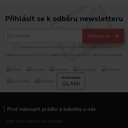
Přihlásit se k odběru newsletteru
Přihlásit se
Souhlasím se
zpracováním osobních údajů
za účelem rozesílky newsletteru.
Zadejte svůj e-mail a my Vás budeme informovat o akcích, slevách a novinkách.
Proč nakoupit prádlo a kabelky u nás
- 95% zboží odesláno do 24 hodin