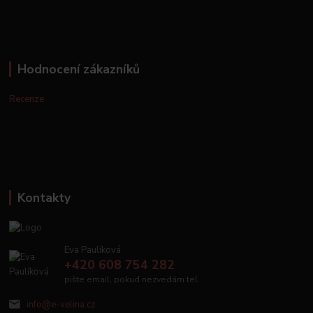
Hodnocení zákazníků
Recenze
Kontakty
Eva Paulíková
+420 608 754 282
pište email, pokud nezvedám tel.
info@e-velina.cz