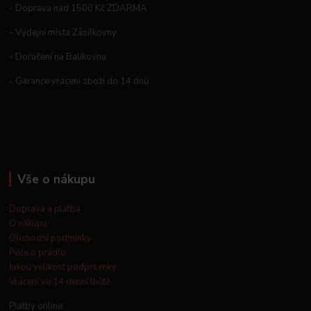
- Doprava nad 1500 Kč ZDARMA
- Výdejní místa Zásilkovny
- Doručení na Balíkovnu
- Garance vrácení zboží do 14 dnů
Vše o nákupu
Doprava a platba
O nákupu
Obchodní podmínky
Péče o prádlo
Jakou velikost podprsenky
Vrácení ve 14 denní lhůtě
Platby online