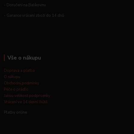
- Doručení na Balíkovnu
- Garance vrácení zboží do 14 dnů
Vše o nákupu
Doprava a platba
O nákupu
Obchodní podmínky
Péče o prádlo
Jakou velikost podprsenky
Vrácení ve 14 denní lhůtě
Platby online