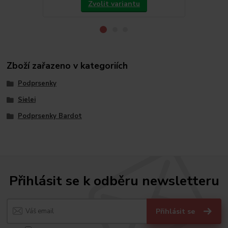
Zvolit variantu
Zboží zařazeno v kategoriích
Podprsenky
Sielei
Podprsenky Bardot
Přihlásit se k odběru newsletteru
Přihlásit se