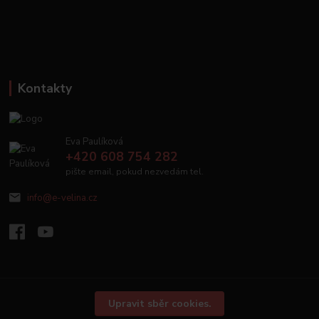
Kontakty
Eva Paulíková
+420 608 754 282
pište email, pokud nezvedám tel.
info@e-velina.cz
Upravit sběr cookies.