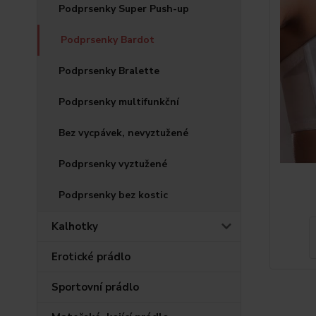
Podprsenky Super Push-up
Podprsenky Bardot
Podprsenky Bralette
Podprsenky multifunkční
Bez vycpávek, nevyztužené
Podprsenky vyztužené
Podprsenky bez kostic
Kalhotky
Erotické prádlo
Sportovní prádlo