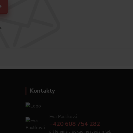
h.
Kontakty
Eva Paulíková
+420 608 754 282
pište email, pokud nezvedám tel.