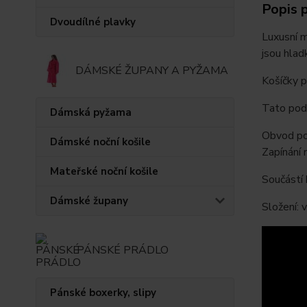
Popis 
Dvoudílné plavky
Luxusní m
jsou hlad
DÁMSKÉ ŽUPANY A PYŽAMA
Košíčky p
Tato podp
Dámská pyžama
Obvod pod
Dámské noční košile
Zapínání n
Mateřské noční košile
Součástí 
Dámské župany
Složení:
PÁNSKÉ PRÁDLO
Pánské boxerky, slipy