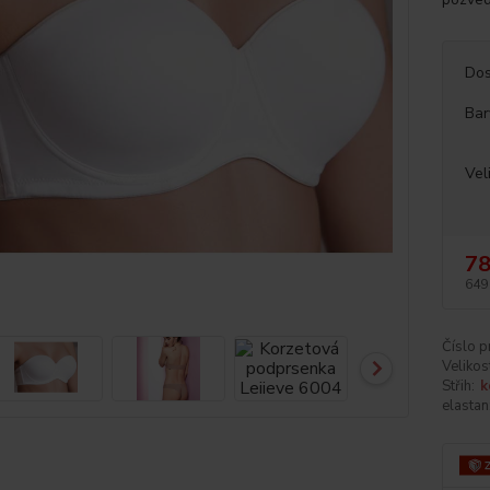
Dos
Bar
Vel
78
649
Číslo p
Velikos
Střih:
k
elastan