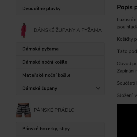
Popis 
Dvoudílné plavky
Luxusní m
jsou hlad
DÁMSKÉ ŽUPANY A PYŽAMA
Košíčky p
Dámská pyžama
Tato podp
Dámské noční košile
Obvod pod
Zapínání n
Mateřské noční košile
Součástí 
Dámské župany
Složení:
PÁNSKÉ PRÁDLO
Pánské boxerky, slipy