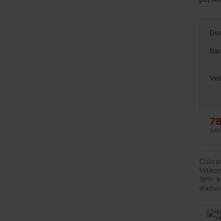
Dos
Bar
Vel
78
649
Číslo p
Velikos
Střih:
k
elastan