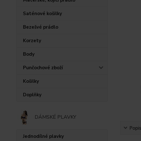
Saténové košilky
Bezešvé prádlo
Korzety
Body
Punčochové zboží
Košilky
Doplňky
DÁMSKÉ PLAVKY
Popi
Jednodílné plavky