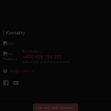
Kontakty
Eva Paulíková
+420 608 754 282
pište email, pokud nezvedám tel.
info@e-velina.cz
Upravit sběr cookies.