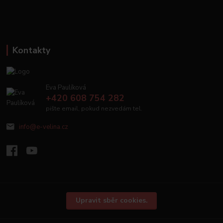
Kontakty
Eva Paulíková
+420 608 754 282
pište email, pokud nezvedám tel.
info@e-velina.cz
Upravit sběr cookies.