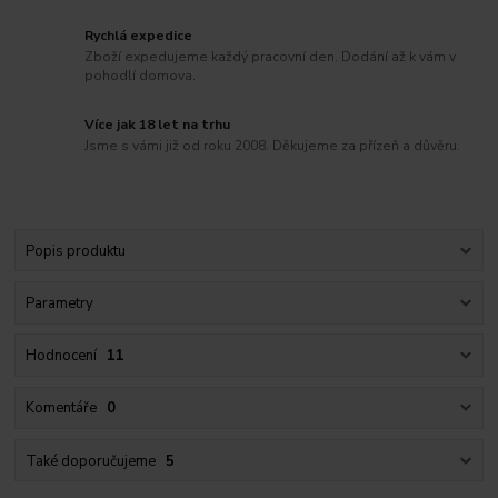
Rychlá expedice
Zboží expedujeme každý pracovní den. Dodání až k vám v
pohodlí domova.
Více jak 18 let na trhu
Jsme s vámi již od roku 2008. Děkujeme za přízeň a důvěru.
Popis produktu
Parametry
Hodnocení
11
Komentáře
0
Také doporučujeme
5