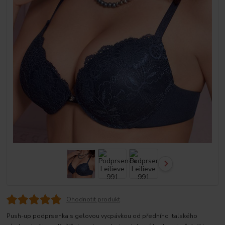
Ohodnotit produkt
Push-up podprsenka s gelovou vycpávkou od předního italského