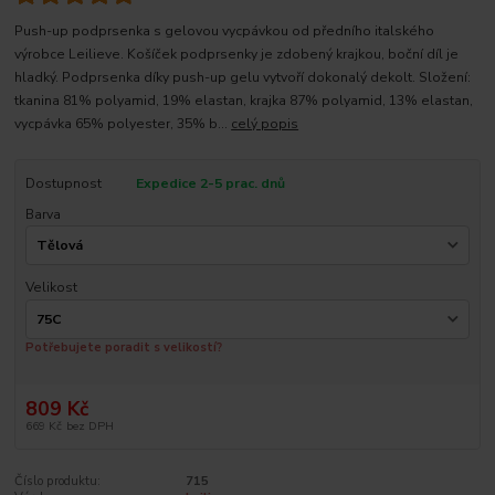
Push-up podprsenka s gelovou vycpávkou od předního italského
výrobce Leilieve. Košíček podprsenky je zdobený krajkou, boční díl je
hladký. Podprsenka díky push-up gelu vytvoří dokonalý dekolt. Složení:
tkanina 81% polyamid, 19% elastan, krajka 87% polyamid, 13% elastan,
vycpávka 65% polyester, 35% b...
celý popis
Dostupnost
Expedice 2-5 prac. dnů
Barva
Velikost
Potřebujete poradit s velikostí?
809 Kč
669 Kč
bez DPH
Číslo produktu:
715