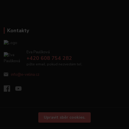
Kontakty
Eva Paulíková
+420 608 754 282
pište email, pokud nezvedám tel.
info@e-velina.cz
Upravit sběr cookies.