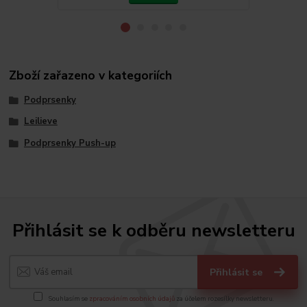
Zboží zařazeno v kategoriích
Podprsenky
Leilieve
Podprsenky Push-up
Přihlásit se k odběru newsletteru
Přihlásit se
Souhlasím se
zpracováním osobních údajů
za účelem rozesílky newsletteru.