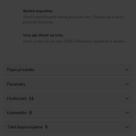
Rychlá expedice
Zboží expedujeme každý pracovní den. Dodání až k vám v
pohodlí domova.
Více jak 18 let na trhu
Jsme s vámi již od roku 2008. Děkujeme za přízeň a důvěru.
Popis produktu
Parametry
Hodnocení
11
Komentáře
0
Také doporučujeme
5