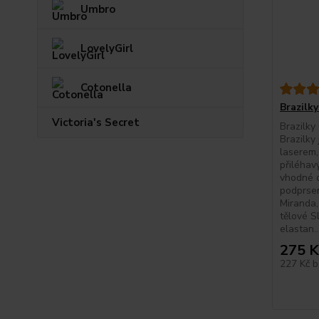
Umbro
LovelyGirl
Cotonella
Brazilk
Victoria's Secret
Brazilky
Brazilky 
laserem,
přiléhav
vhodné 
podprsen
Miranda,
tělové S
elastan..
275 K
227 Kč
b