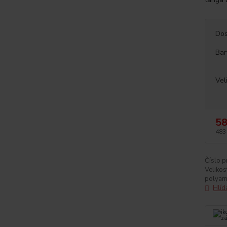
Dos
Bar
Vel
58
483
Číslo p
Velikos
polyam
Hlíd