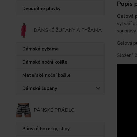
Popis 
Dvoudílné plavky
Gelová 
vytváří d
DÁMSKÉ ŽUPANY A PYŽAMA
soupravy 
Gelová pu
Dámská pyžama
Složení:
Dámské noční košile
Mateřské noční košile
Dámské župany
PÁNSKÉ PRÁDLO
Pánské boxerky, slipy