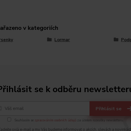
zařazeno v kategoriích
rsenky
Lormar
Podp
Přihlásit se k odběru newsletter
Přihlásit se
Souhlasím se
zpracováním osobních údajů
za účelem rozesílky newsletteru.
adejte svůj e-mail a my Vás budeme informovat o akcích, slevách a novinkác