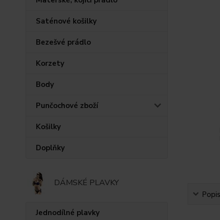
Saténové košilky
Bezešvé prádlo
Korzety
Body
Punčochové zboží
Košilky
Doplňky
DÁMSKÉ PLAVKY
Popi
Jednodílné plavky