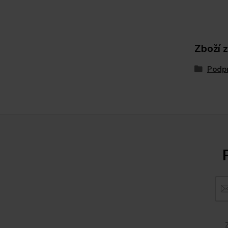
Zboží 
Podp
Z