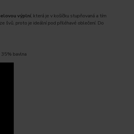
elovou výplní
, která je v košíčku stupňovaná a tím
e švů, proto je ideální pod přiléhavé oblečení. Do
r, 35% bavlna