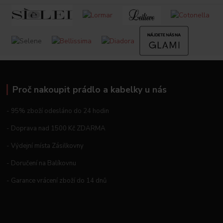
Proč nakoupit prádlo a kabelky u nás
- 95% zboží odesláno do 24 hodin
- Doprava nad 1500 Kč ZDARMA
- Výdejní místa Zásilkovny
- Doručení na Balíkovnu
- Garance vrácení zboží do 14 dnů