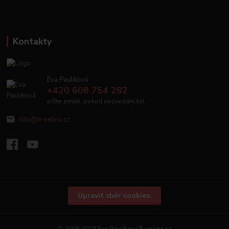
Kontakty
Eva Paulíková
+420 608 754 282
pište email, pokud nezvedám tel.
info@e-velina.cz
Upravit sběr cookies.
© 2008-2026 Eva Paulíková E-velina.cz