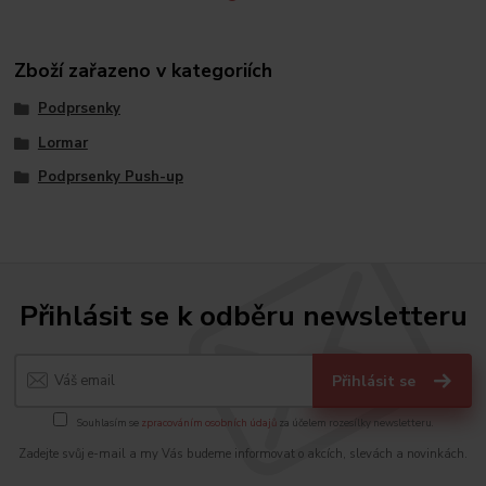
Zboží zařazeno v kategoriích
Podprsenky
Lormar
Podprsenky Push-up
Přihlásit se k odběru newsletteru
Přihlásit se
Souhlasím se
zpracováním osobních údajů
za účelem rozesílky newsletteru.
Zadejte svůj e-mail a my Vás budeme informovat o akcích, slevách a novinkách.