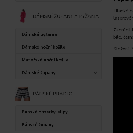
Hladké be
DÁMSKÉ ŽUPANY A PYŽAMA
laserovém
Zadní díl
Dámská pyžama
bílé, čer
Dámské noční košile
Složení:
Mateřské noční košile
Dámské župany
PÁNSKÉ PRÁDLO
Pánské boxerky, slipy
Pánské župany