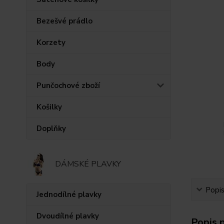
Bezešvé prádlo
Korzety
Body
Punčochové zboží
Košilky
Doplňky
DÁMSKÉ PLAVKY
Popi
Jednodílné plavky
Dvoudílné plavky
Popis 