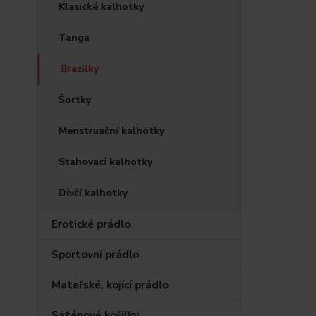
Klasické kalhotky
Tanga
Brazilky
Šortky
Menstruační kalhotky
Stahovací kalhotky
Dívčí kalhotky
Erotické prádlo
Sportovní prádlo
Mateřské, kojící prádlo
Saténové košilky