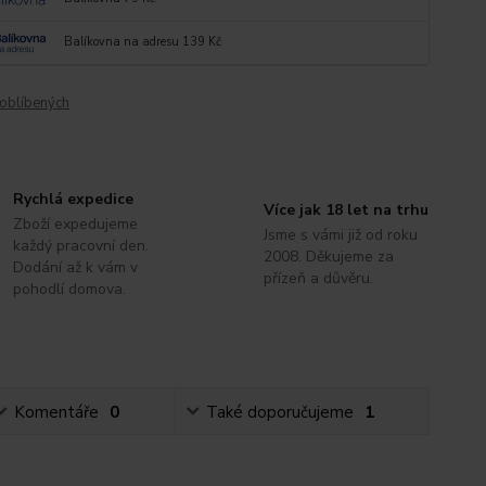
Balíkovna na adresu 139 Kč
oblíbených
Rychlá expedice
Více jak 18 let na trhu
Zboží expedujeme
Jsme s vámi již od roku
každý pracovní den.
2008. Děkujeme za
Dodání až k vám v
přízeň a důvěru.
pohodlí domova.
Komentáře
0
Také doporučujeme
1