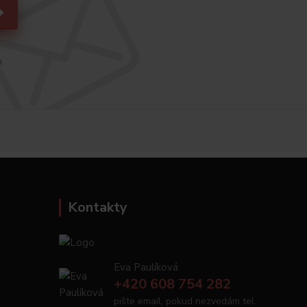
h.
Kontakty
Eva Paulíková
+420 608 754 282
pište email, pokud nezvedám tel.