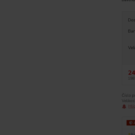
Dos
Bar
Vel
24
198
Číslo p
Velikos
Hlí