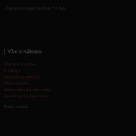
- Garance vrácení zboží do 14 dnů
Vše o nákupu
Doprava a platba
O nákupu
Obchodní podmínky
Péče o prádlo
Jakou velikost podprsenky
Vrácení ve 14 denní lhůtě
Platby online