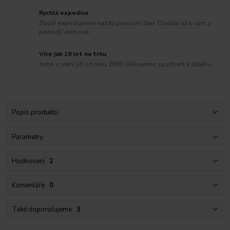
Rychlá expedice
Zboží expedujeme každý pracovní den. Dodání až k vám v
pohodlí domova.
Více jak 18 let na trhu
Jsme s vámi již od roku 2008. Děkujeme za přízeň a důvěru.
Popis produktu
Parametry
Hodnocení
2
Komentáře
0
Také doporučujeme
3