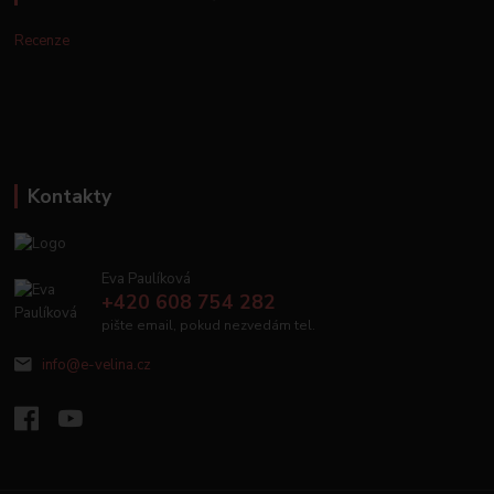
Recenze
Kontakty
Eva Paulíková
+420 608 754 282
pište email, pokud nezvedám tel.
info@e-velina.cz