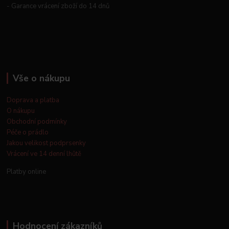
- Garance vrácení zboží do 14 dnů
Vše o nákupu
Doprava a platba
O nákupu
Obchodní podmínky
Péče o prádlo
Jakou velikost podprsenky
Vrácení ve 14 denní lhůtě
Platby online
Hodnocení zákazníků