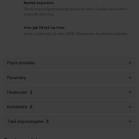
Rychlá expedice
Zboží expedujeme každý pracovní den. Dodání až k vám v
pohodlí domova.
Více jak 18 let na trhu
Jsme s vámi již od roku 2008. Děkujeme za přízeň a důvěru.
Popis produktu
Parametry
Hodnocení
2
Komentáře
0
Také doporučujeme
3