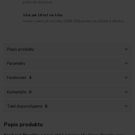
pohodlí domova.
Více jak 18 let na trhu
Jsme s vámi již od roku 2008. Děkujeme za přízeň a důvěru.
Popis produktu
Parametry
Hodnocení
4
Komentáře
0
Také doporučujeme
6
Popis produktu