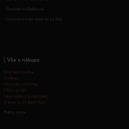
- Doručení na Balíkovnu
- Garance vrácení zboží do 14 dnů
Vše o nákupu
Doprava a platba
O nákupu
Obchodní podmínky
Péče o prádlo
Jakou velikost podprsenky
Vrácení ve 14 denní lhůtě
Platby online