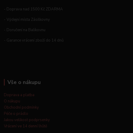
- Doprava nad 1500 Kč ZDARMA
- Výdejní místa Zásilkovny
- Doručení na Balíkovnu
- Garance vrácení zboží do 14 dnů
Vše o nákupu
Doprava a platba
O nákupu
Obchodní podmínky
Péče o prádlo
Jakou velikost podprsenky
Vrácení ve 14 denní lhůtě