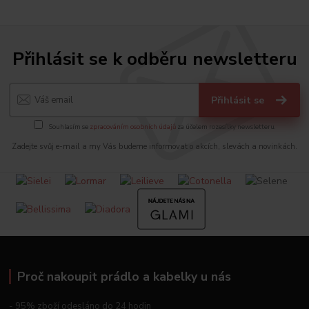
Přihlásit se k odběru newsletteru
Přihlásit se
Souhlasím se
zpracováním osobních údajů
za účelem rozesílky newsletteru.
Zadejte svůj e-mail a my Vás budeme informovat o akcích, slevách a novinkách.
Proč nakoupit prádlo a kabelky u nás
- 95% zboží odesláno do 24 hodin