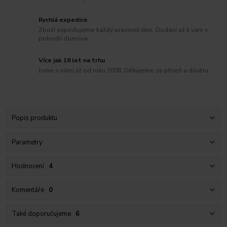
Rychlá expedice
Zboží expedujeme každý pracovní den. Dodání až k vám v
pohodlí domova.
Více jak 18 let na trhu
Jsme s vámi již od roku 2008. Děkujeme za přízeň a důvěru.
Popis produktu
Parametry
Hodnocení
4
Komentáře
0
Také doporučujeme
6