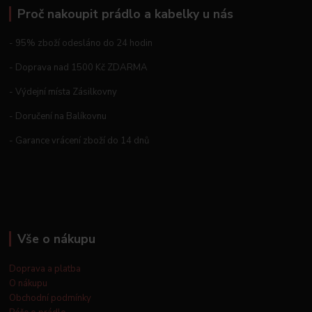
Proč nakoupit prádlo a kabelky u nás
- 95% zboží odesláno do 24 hodin
- Doprava nad 1500 Kč ZDARMA
- Výdejní místa Zásilkovny
- Doručení na Balíkovnu
- Garance vrácení zboží do 14 dnů
Vše o nákupu
Doprava a platba
O nákupu
Obchodní podmínky