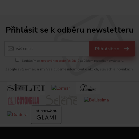
Přihlásit se k odběru newsletteru
Přihlásit se
Souhlasím se
zpracováním osobních údajů
za účelem rozesílky newsletteru.
Zadejte svůj e-mail a my Vás budeme informovat o akcích, slevách a novinkách.