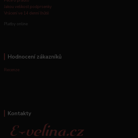
Péče o prádlo
Jakou velikost podprsenky
Vrácení ve 14 denní lhůtě
Platby online
Hodnocení zákazníků
Recenze
Kontakty