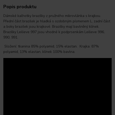
Popis produktu
Dámské kalhotky brazilky z pružného mikrovlánka s krajkou.
Přední část brazilek je hladká s ozdobným písmenem L, zadní část
a boky brazilek jsou krajkové. Brazilky mají bavlněný klínek.
Brazilky Leilieve 997 jsou vhodné k podprsenkám Leilieve 996,
990, 991.
Složení: tkanina 85% polyamid, 15% elastan. Krajka: 87%
polyamid, 13% elastan, klínek 100% bavlna.