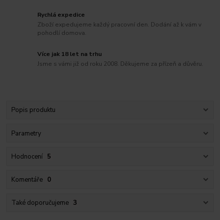
Rychlá expedice
Zboží expedujeme každý pracovní den. Dodání až k vám v
pohodlí domova.
Více jak 18 let na trhu
Jsme s vámi již od roku 2008. Děkujeme za přízeň a důvěru.
Popis produktu
Parametry
Hodnocení
5
Komentáře
0
Také doporučujeme
3