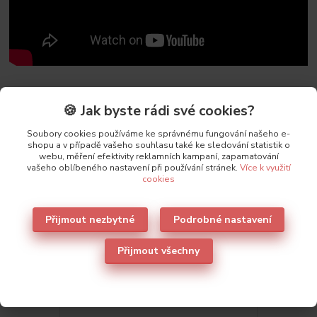
🍪 Jak byste rádi své cookies?
Parametry
Soubory cookies používáme ke správnému fungování našeho e-
shopu a v případě vašeho souhlasu také ke sledování statistik o
webu, měření efektivity reklamních kampaní, zapamatování
Výrobce
Leilieve
vašeho oblíbeného nastavení při používání stránek.
Více k využití
cookies
Přijmout nezbytné
Podrobné nastavení
Také doporučujeme
3
Přijmout všechny