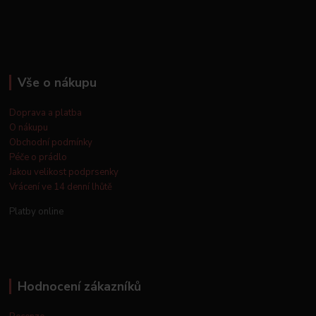
Vše o nákupu
Doprava a platba
O nákupu
Obchodní podmínky
Péče o prádlo
Jakou velikost podprsenky
Vrácení ve 14 denní lhůtě
Platby online
Hodnocení zákazníků