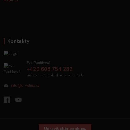
Recenze
Kontakty
Eva Paulíková
+420 608 754 282
pište email, pokud nezvedám tel.
info@e-velina.cz
Upravit sběr cookies.