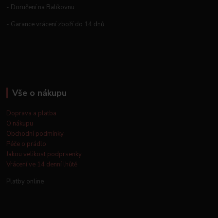
- Doručení na Balíkovnu
- Garance vrácení zboží do 14 dnů
Vše o nákupu
Doprava a platba
O nákupu
Obchodní podmínky
Péče o prádlo
Jakou velikost podprsenky
Vrácení ve 14 denní lhůtě
Platby online