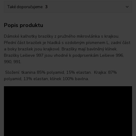
Také doporučujeme
3
Popis produktu
Dámské kalhotky brazilky z pružného mikrovlánka s krajkou.
Přední část brazilek je hladká s ozdobným písmenem L, zadní část
a boky brazilek jsou krajkové. Brazilky mají bavlněný klínek.
Brazilky Leilieve 997 jsou vhodné k podprsenkám Leilieve 996,
990, 991.
Složení: tkanina 85% polyamid, 15% elastan. Krajka: 87%
polyamid, 13% elastan, klínek 100% bavlna.