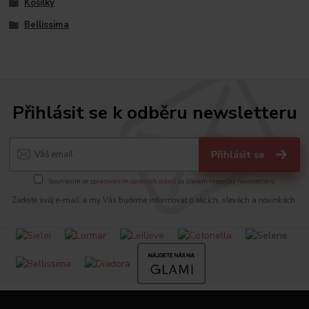
Košilky
Bellissima
Přihlásit se k odběru newsletteru
Přihlásit se
Souhlasím se
zpracováním osobních údajů
za účelem rozesílky newsletteru.
Zadejte svůj e-mail a my Vás budeme informovat o akcích, slevách a novinkách.