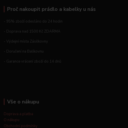
Proč nakoupit prádlo a kabelky u nás
- 95% zboží odesláno do 24 hodin
- Doprava nad 1500 Kč ZDARMA
- Výdejní místa Zásilkovny
- Doručení na Balíkovnu
- Garance vrácení zboží do 14 dnů
Vše o nákupu
Doprava a platba
O nákupu
Obchodní podmínky