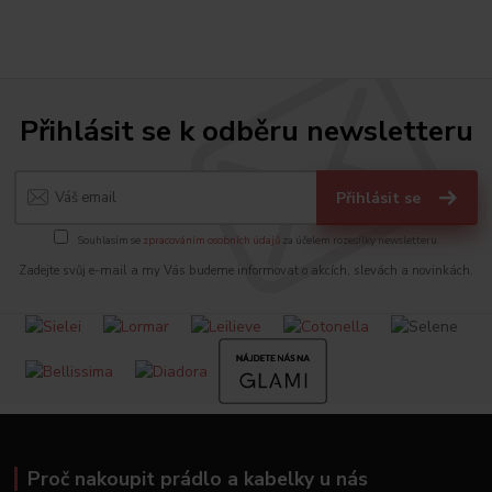
Přihlásit se k odběru newsletteru
Přihlásit se
Souhlasím se
zpracováním osobních údajů
za účelem rozesílky newsletteru.
Zadejte svůj e-mail a my Vás budeme informovat o akcích, slevách a novinkách.
Proč nakoupit prádlo a kabelky u nás