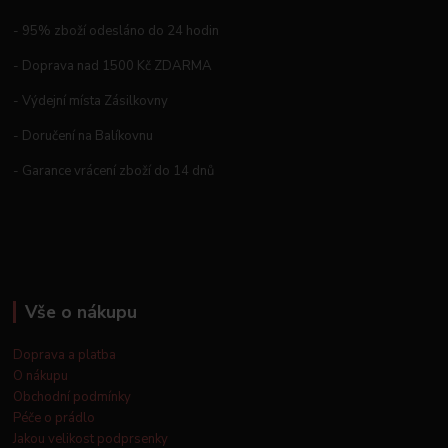
- 95% zboží odesláno do 24 hodin
- Doprava nad 1500 Kč ZDARMA
- Výdejní místa Zásilkovny
- Doručení na Balíkovnu
- Garance vrácení zboží do 14 dnů
Vše o nákupu
Doprava a platba
O nákupu
Obchodní podmínky
Péče o prádlo
Jakou velikost podprsenky