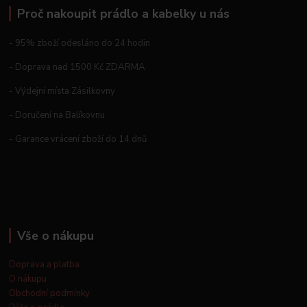
Proč nakoupit prádlo a kabelky u nás
- 95% zboží odesláno do 24 hodin
- Doprava nad 1500 Kč ZDARMA
- Výdejní místa Zásilkovny
- Doručení na Balíkovnu
- Garance vrácení zboží do 14 dnů
Vše o nákupu
Doprava a platba
O nákupu
Obchodní podmínky