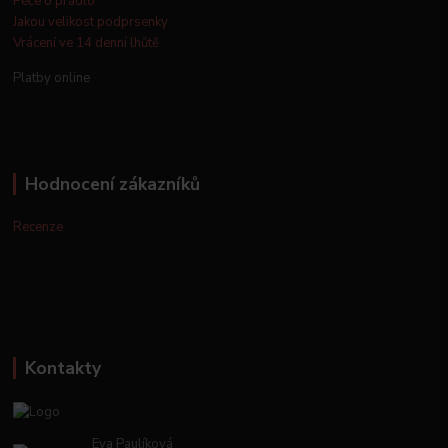
Péče o prádlo
Jakou velikost podprsenky
Vrácení ve 14 denní lhůtě
Platby online
Hodnocení zákazníků
Recenze
Kontakty
Eva Paulíková