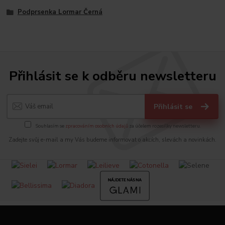
Podprsenka Lormar Černá
Přihlásit se k odběru newsletteru
Přihlásit se
Souhlasím se
zpracováním osobních údajů
za účelem rozesílky newsletteru.
Zadejte svůj e-mail a my Vás budeme informovat o akcích, slevách a novinkách.