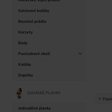
Saténové košilky
Bezešvé prádlo
Korzety
Body
Punčochové zboží
Košilky
Doplňky
DÁMSKÉ PLAVKY
Popi
Jednodílné plavky