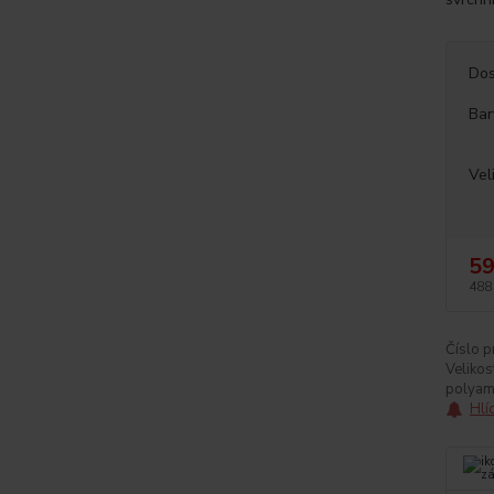
Dos
Bar
Vel
59
488
Číslo p
Velikos
polyam
Hlí