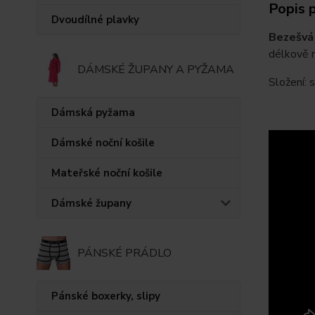
Popis 
Dvoudílné plavky
Bezešvá
délkově n
DÁMSKÉ ŽUPANY A PYŽAMA
Složení: 
Dámská pyžama
Dámské noční košile
Mateřské noční košile
Dámské župany
PÁNSKÉ PRÁDLO
Pánské boxerky, slipy