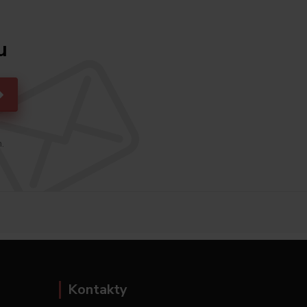
u
h.
Kontakty