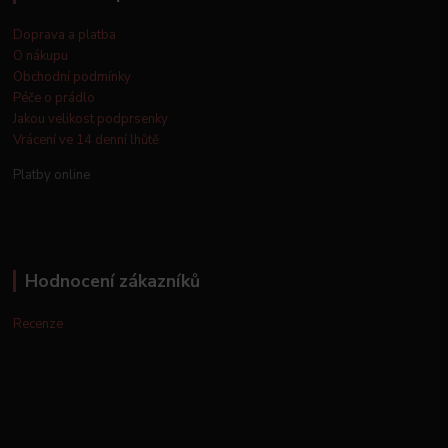
Doprava a platba
O nákupu
Obchodní podmínky
Péče o prádlo
Jakou velikost podprsenky
Vrácení ve 14 denní lhůtě
Platby online
Hodnocení zákazníků
Recenze