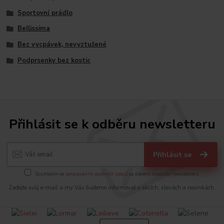
Sportovní prádlo
Bellissima
Bez vycpávek, nevyztužené
Podprsenky bez kostic
Přihlásit se k odběru newsletteru
Přihlásit se
Souhlasím se
zpracováním osobních údajů
za účelem rozesílky newsletteru.
Zadejte svůj e-mail a my Vás budeme informovat o akcích, slevách a novinkách.