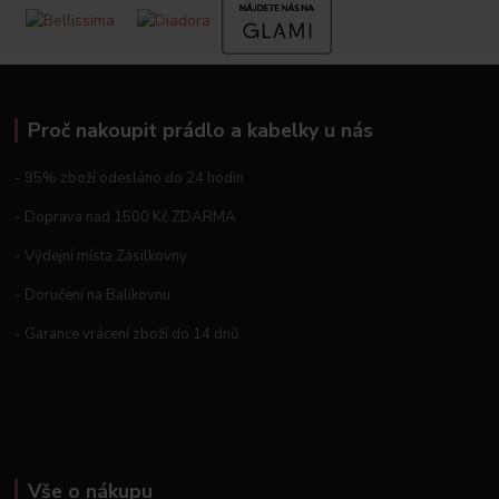
Proč nakoupit prádlo a kabelky u nás
- 95% zboží odesláno do 24 hodin
- Doprava nad 1500 Kč ZDARMA
- Výdejní místa Zásilkovny
- Doručení na Balíkovnu
- Garance vrácení zboží do 14 dnů
Vše o nákupu