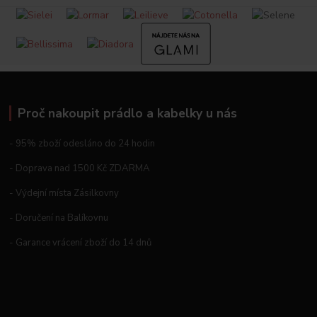
Proč nakoupit prádlo a kabelky u nás
- 95% zboží odesláno do 24 hodin
- Doprava nad 1500 Kč ZDARMA
- Výdejní místa Zásilkovny
- Doručení na Balíkovnu
- Garance vrácení zboží do 14 dnů