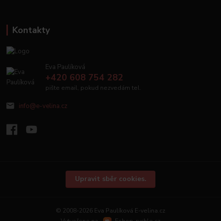
Kontakty
Eva Paulíková
+420 608 754 282
pište email, pokud nezvedám tel.
info@e-velina.cz
Upravit sběr cookies.
© 2008-2026 Eva Paulíková E-velina.cz